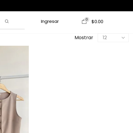
0
Ingresar
$
0.00
Mostrar