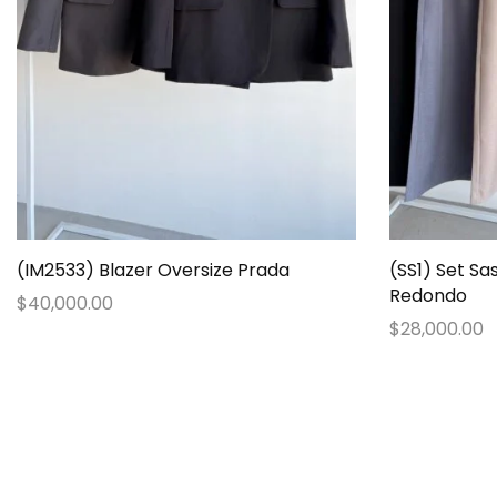
(IM2533) Blazer Oversize Prada
(SS1) Set Sa
Redondo
$
40,000.00
$
28,000.00