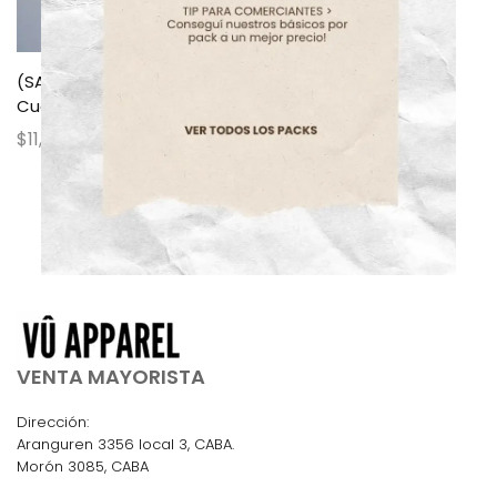
(SACH1) Chaleco Sastrero
Cuello Redondo (SS26)
$
11,500.00
VENTA MAYORISTA
Dirección:
Aranguren 3356 local 3, CABA.
Morón 3085, CABA