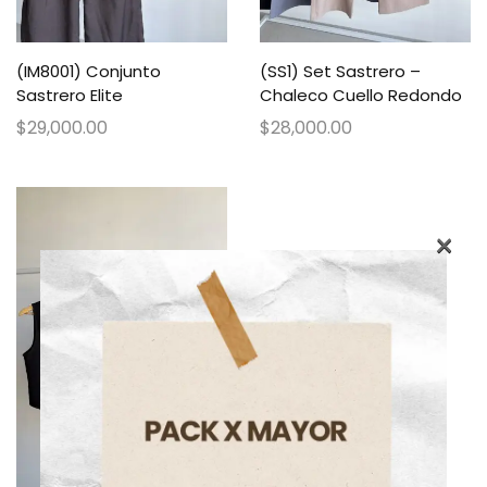
(IM8001) Conjunto
(SS1) Set Sastrero –
Sastrero Elite
Chaleco Cuello Redondo
$
29,000.00
$
28,000.00
×