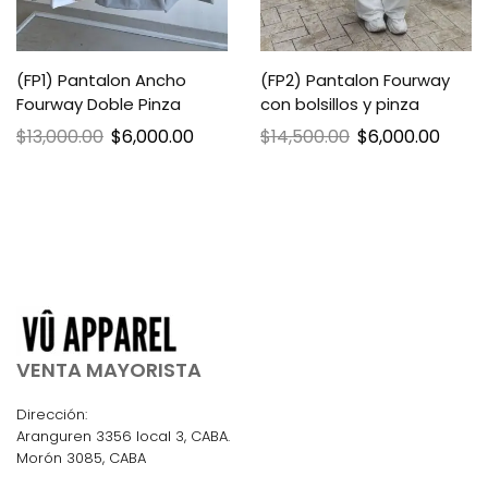
(FP1) Pantalon Ancho
(FP2) Pantalon Fourway
Fourway Doble Pinza
con bolsillos y pinza
$
13,000.00
$
6,000.00
$
14,500.00
$
6,000.00
VENTA MAYORISTA
Dirección:
Aranguren 3356 local 3, CABA.
Morón 3085, CABA