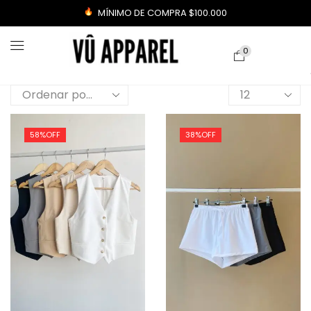
MÍNIMO DE COMPRA $100.000
0
58%
OFF
38%
OFF