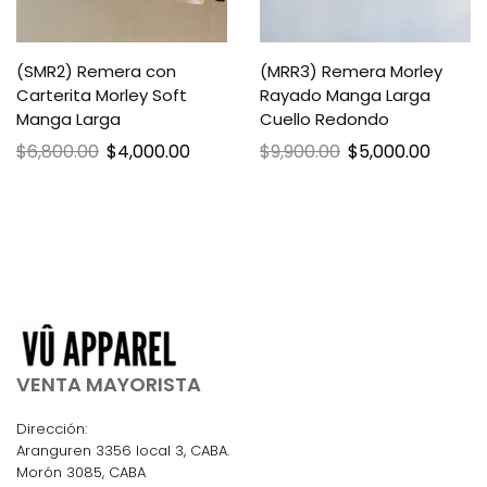
(SMR2) Remera con
(MRR3) Remera Morley
Carterita Morley Soft
Rayado Manga Larga
Manga Larga
Cuello Redondo
$
6,800.00
$
4,000.00
$
9,900.00
$
5,000.00
VENTA MAYORISTA
Dirección:
Aranguren 3356 local 3, CABA.
Morón 3085, CABA