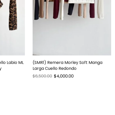
lo Labio ML
(SMR1) Remera Morley Soft Manga
y
Larga Cuello Redondo
$
6,500.00
$
4,000.00