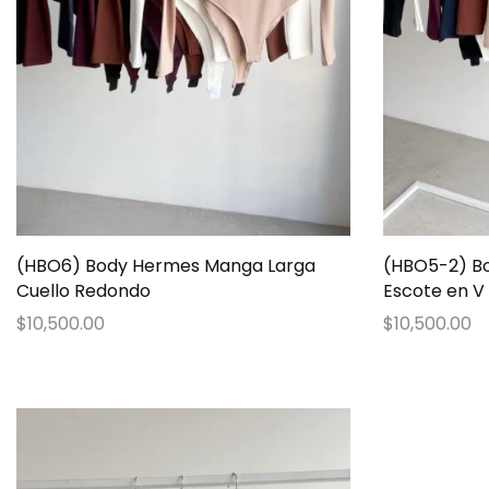
(HBO6) Body Hermes Manga Larga
(HBO5-2) B
Cuello Redondo
Escote en V
$
10,500.00
$
10,500.00