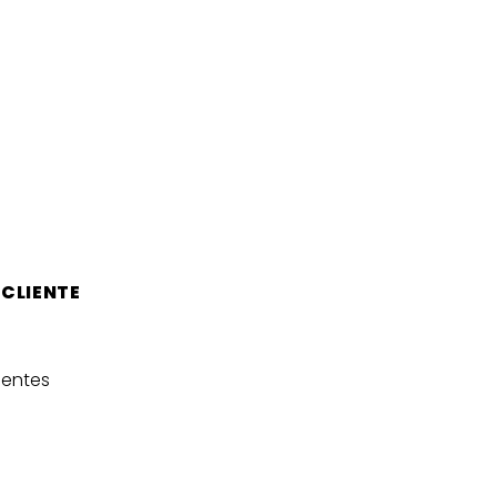
 CLIENTE
uentes