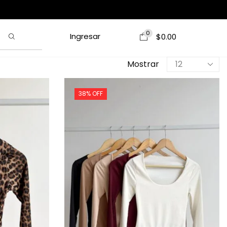
0
Ingresar
$
0.00
Mostrar
38% OFF