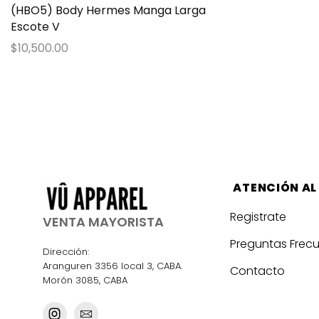
(HBO5) Body Hermes Manga Larga
Escote V
$
10,500.00
ATENCIÓN AL
Registrate
VENTA MAYORISTA
Preguntas Frec
Dirección:
Aranguren 3356 local 3, CABA.
Contacto
Morón 3085, CABA