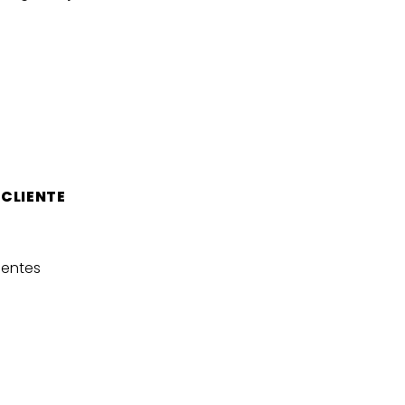
 CLIENTE
uentes