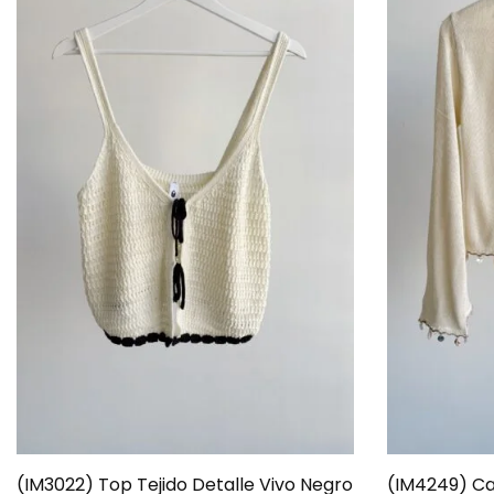
(IM3022) Top Tejido Detalle Vivo Negro
(IM4249) Ca