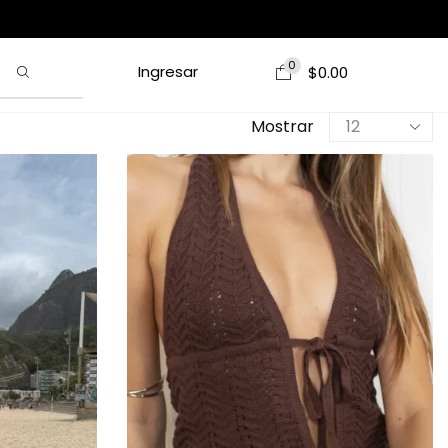
0
Ingresar
$
0.00
Mostrar