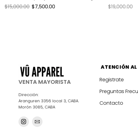
$
15,000.00
$
7,500.00
$
19,000.00
ATENCIÓN AL
Registrate
VENTA MAYORISTA
Preguntas Frec
Dirección:
Aranguren 3356 local 3, CABA.
Contacto
Morón 3085, CABA