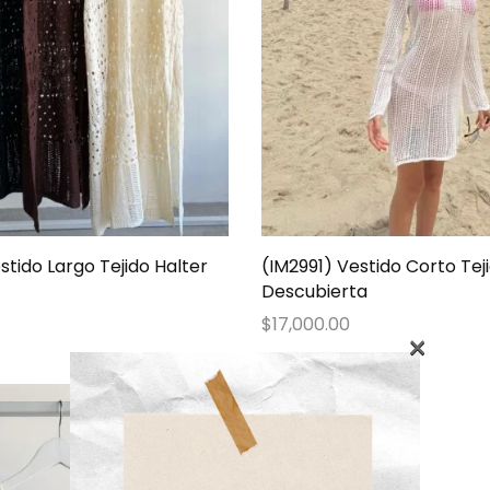
tido Largo Tejido Halter
(IM2991) Vestido Corto Tej
Descubierta
$
17,000.00
×