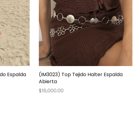
ido Espalda
(IM3023) Top Tejido Halter Espalda
Abierta
$
16,000.00