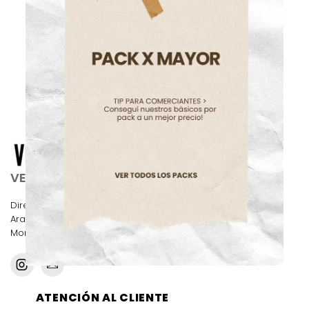
VENTA MAYORISTA
Dirección:
Aranguren 3356 local 3, CABA.
Morón 3085, CABA
ATENCIÓN AL CLIENTE