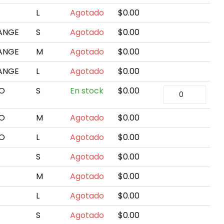
L
Agotado
$
0.00
LANGE
S
Agotado
$
0.00
LANGE
M
Agotado
$
0.00
LANGE
L
Agotado
$
0.00
PO
S
En stock
$
0.00
PO
M
Agotado
$
0.00
PO
L
Agotado
$
0.00
S
Agotado
$
0.00
M
Agotado
$
0.00
L
Agotado
$
0.00
S
Agotado
$
0.00