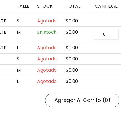
TALLE
STOCK
TOTAL
CANTIDAD
ATE
S
Agotado
$
0.00
ATE
M
En stock
$
0.00
ATE
L
Agotado
$
0.00
S
Agotado
$
0.00
M
Agotado
$
0.00
L
Agotado
$
0.00
Agregar Al Carrito
(0)