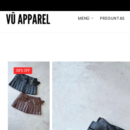
MENÚ
PREGUNTAS
38% OFF