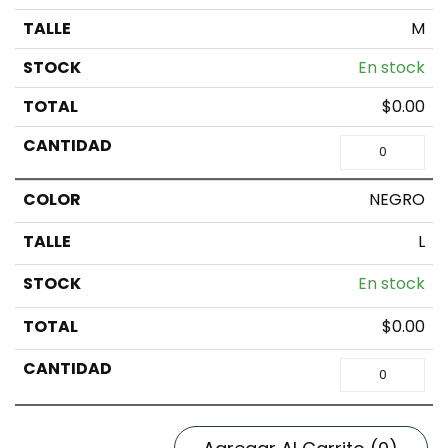
M
En stock
$
0.00
NEGRO
L
En stock
$
0.00
Agregar Al Carrito
(0)