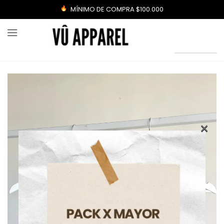
MÍNIMO DE COMPRA $100.000
×