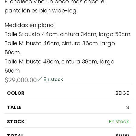
El chaleco vino un poco más chico, el
pantalón es bien wide-leg.
Medidas en plano:
Talle S: busto 44cm, cintura 34cm, largo 50cm.
Talle M: busto 46cm, cintura 36cm, largo
50cm.
Talle M: busto 48cm, cintura 38cm, largo
50cm.
$
29,000.00
En stock
BEIGE
S
En stock
$
0.00