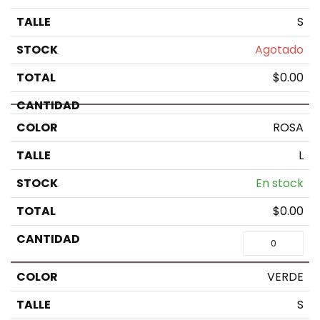
S
Agotado
$
0.00
ROSA
L
En stock
$
0.00
VERDE
S