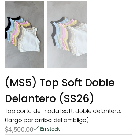
(MS5) Top Soft Doble
Delantero (SS26)
Top corto de modal soft, doble delantero.
(largo por arriba del ombligo)
$
4,500.00
En stock