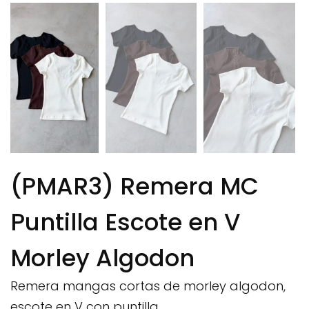
(PMAR3) Remera MC
Puntilla Escote en V
Morley Algodon
Remera mangas cortas de morley algodon,
escote en V con puntilla