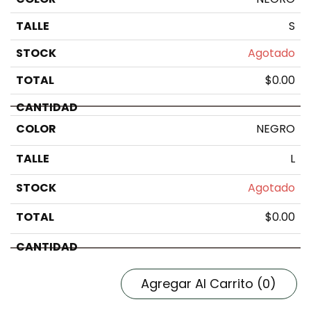
S
Agotado
$
0.00
NEGRO
L
Agotado
$
0.00
Agregar Al Carrito
(0)