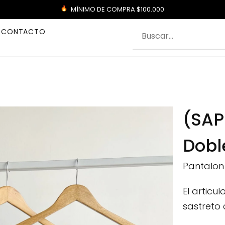
MÍNIMO DE COMPRA $100.000
CONTACTO
(SAP
Dobl
Pantalon 
El articu
sastreto