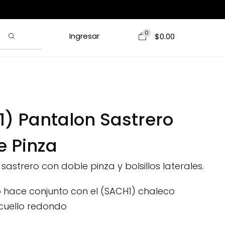
0
Ingresar
$
0.00
1) Pantalon Sastrero
e Pinza
sastrero con doble pinza y bolsillos laterales.
lo hace conjunto con el (SACH1) chaleco
 cuello redondo