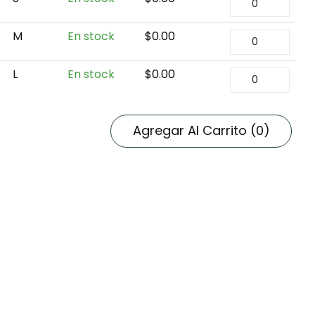
M
En stock
$
0.00
L
En stock
$
0.00
Agregar Al Carrito
(0)